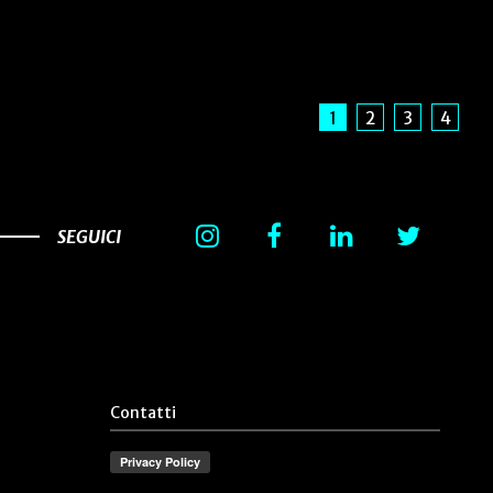
1
2
3
4
SEGUICI
Contatti