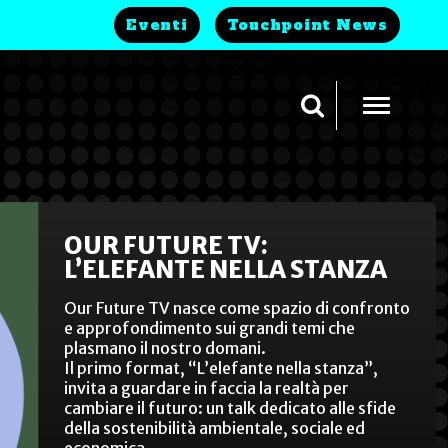
Eventi
Touchpoint News
OUR FUTURE TV:
L’ELEFANTE NELLA STANZA
Our Future TV nasce come spazio di confronto
e approfondimento sui grandi temi che
plasmano il nostro domani.
Il primo format, “L’elefante nella stanza”,
invita a guardare in faccia la realtà per
cambiare il futuro: un talk dedicato alle sfide
della sostenibilità ambientale, sociale ed