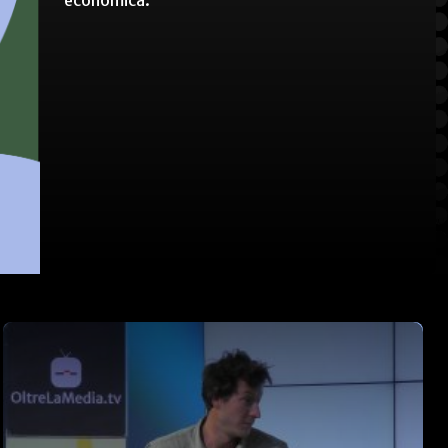
economica.