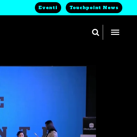
Eventi
Touchpoint News