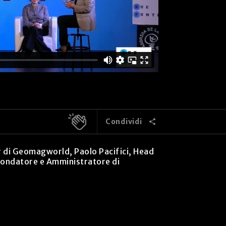
Condividi
er di Geomagworld, Paolo Pacifici, Head
ofondatore e Amministratore di