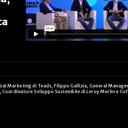
ca
obal Marketing di Teads, Filippo Gallizia, General Manag
o, Coordinatore Sviluppo Sostenibile di Leroy Merlin e C