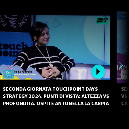
SECONDA GIORNATA TOUCHPOINT DAYS
SE
STRATEGY 2024. PUNTI DI VISTA: ALTEZZA VS
VS
PROFONDITÀ. OSPITE ANTONELLA LA CARPIA
CA