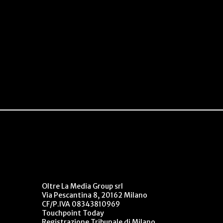
Oltre La Media Group srl
Via Pescantina 8, 20162 Milano
CF/P.IVA 08343810969
Touchpoint Today
Registrazione Tribunale di Milano