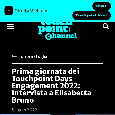
Eventi
Touchpoint News
Torna a sfoglia
Prima giornata dei
Touchpoint Days
Engagement 2022:
intervista a Elisabetta
Bruno
5 Luglio 2022