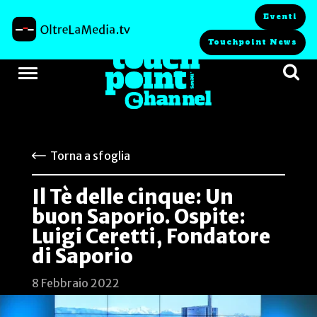
Eventi
Touchpoint News
Torna a sfoglia
Il Tè delle cinque: Un
buon Saporio. Ospite:
Luigi Ceretti, Fondatore
di Saporio
8 Febbraio 2022