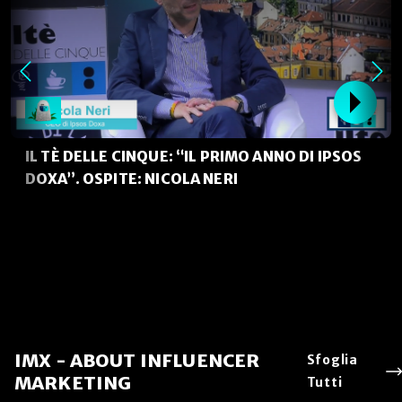
IL TÈ DELLE CINQUE: “IL PRIMO ANNO DI IPSOS
DOXA”. OSPITE: NICOLA NERI
IMX - ABOUT INFLUENCER
Sfoglia
MARKETING
Tutti