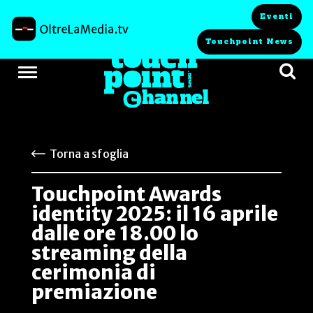
Eventi
Touchpoint News
Torna a sfoglia
Touchpoint Awards
identity 2025: il 16 aprile
dalle ore 18.00 lo
streaming della
cerimonia di
premiazione