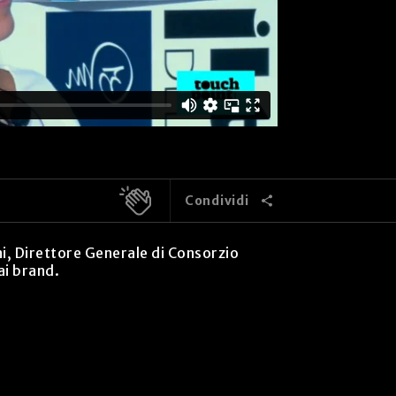
Condividi
ni, Direttore Generale di Consorzio
ai brand.