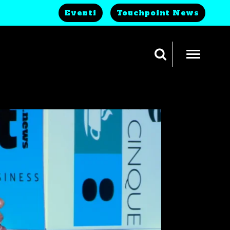
Eventi
Touchpoint News