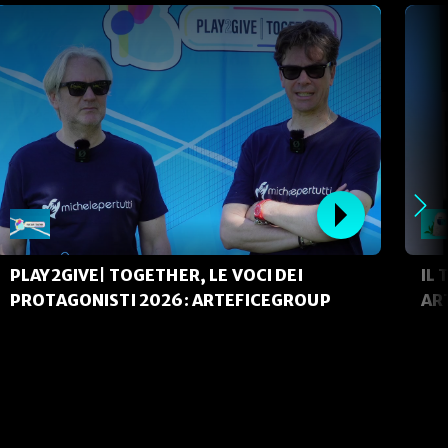
PLAY2GIVE| TOGETHER, LE VOCI DEI
IL 
PROTAGONISTI 2026: ARTEFICEGROUP
AR