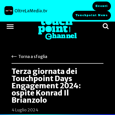
Eventi
Touchpoint News
Torna a sfoglia
Terza giornata dei
Touchpoint Days
Engagement 2024:
ospite Konrad Il
Brianzolo
4 Luglio 2024