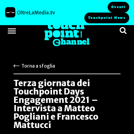
Eventi
Touchpoint News
Torna a sfoglia
Terza giornata dei
Touchpoint Days
Engagement 2021 –
Intervista a Matteo
Pogliani e Francesco
Mattucci