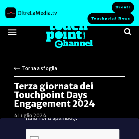
Eventi
Touchpoint News
Torna a sfoglia
Terza giornata dei
Touchpoint Days
Engagement 2024
4 Luglio 2024