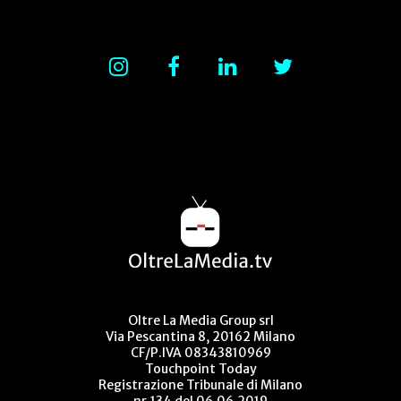
Oltre La Media Group srl
Via Pescantina 8, 20162 Milano
CF/P.IVA 08343810969
Touchpoint Today
Registrazione Tribunale di Milano
nr.134 del 06.06.2019