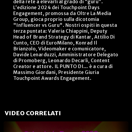
della rete a elevarli al grado di “guru”.
L’edizione 2024 dei Touchpoint Days
Engagement, promossa da Oltre La Media
Group, gioca proprio sulla dicotomia
"Influencer vs Guru". Nostri ospiti in questa
terza puntata: Valeria Chiappini, Deputy
Head of Brand Strategy di Kantar, Attilio Di
Cunto, CEO di EuroMilano, Konrad Il
Brianzolo, Videomaker e comunicatore,
Davide Lenarduzzi, Amministratore Delegato
di Promoberg, Leonardo Decarli, Content
Creator e attore. IL PUNTO DI… è a cura di
Massimo Giordani, Presidente Giuria
Touchpoint Awards Engagement.
VIDEO CORRELATI