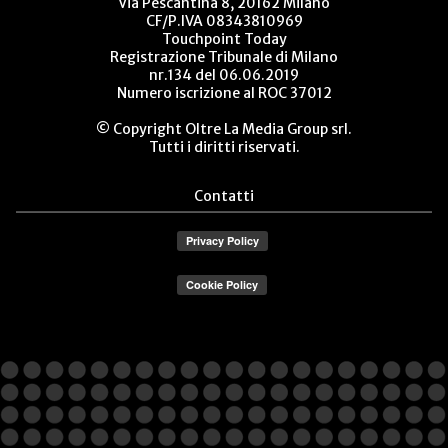
Via Pescantina 8, 20162 Milano
CF/P.IVA 08343810969
Touchpoint Today
Registrazione Tribunale di Milano
nr.134 del 06.06.2019
Numero iscrizione al ROC 37012
© Copyright Oltre La Media Group srl.
Tutti i diritti riservati.
Contatti