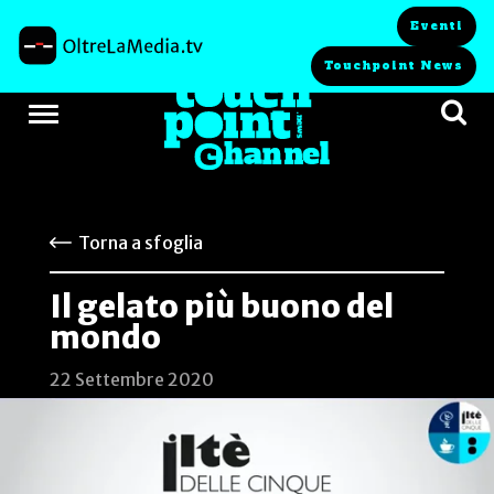
Eventi
Touchpoint News
Torna a sfoglia
Il gelato più buono del
mondo
22 Settembre 2020