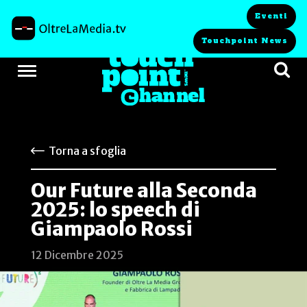
Eventi
Touchpoint News
Torna a sfoglia
Our Future alla Seconda
2025: lo speech di
Giampaolo Rossi
12 Dicembre 2025