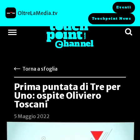
Eventi
Touchpoint News
Torna a sfoglia
Prima puntata di Tre per
Uno: ospite Oliviero
Toscani
5 Maggio 2022