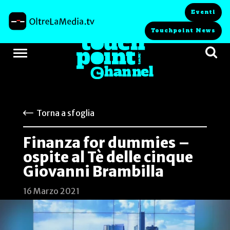
Eventi
Touchpoint News
Torna a sfoglia
Finanza for dummies –
ospite al Tè delle cinque
Giovanni Brambilla
16 Marzo 2021