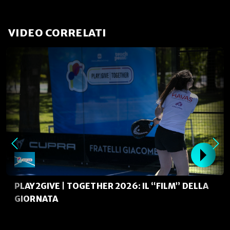
VIDEO CORRELATI
PLAY2GIVE | TOGETHER 2026: IL “FILM” DELLA
GIORNATA