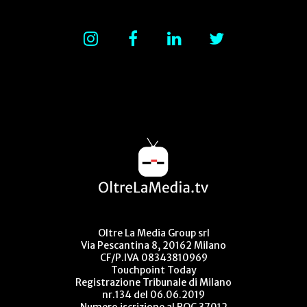
Oltre La Media Group srl
Via Pescantina 8, 20162 Milano
CF/P.IVA 08343810969
Touchpoint Today
Registrazione Tribunale di Milano
nr.134 del 06.06.2019
Numero iscrizione al ROC 37012