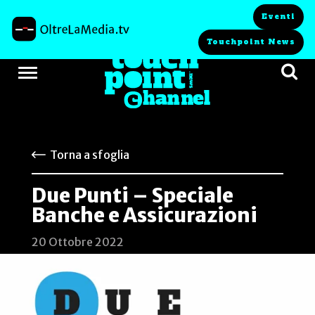
Eventi
Touchpoint News
Torna a sfoglia
Due Punti – Speciale
Banche e Assicurazioni
20 Ottobre 2022