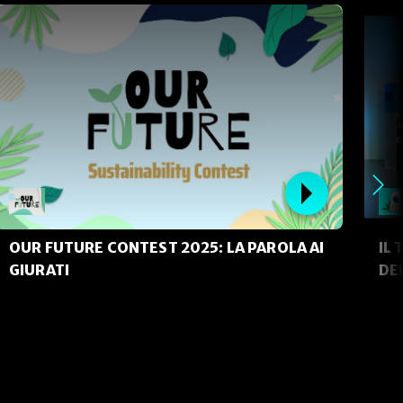
OUR FUTURE CONTEST 2025: LA PAROLA AI
IL 
GIURATI
DE