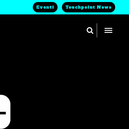
Eventi
Touchpoint News