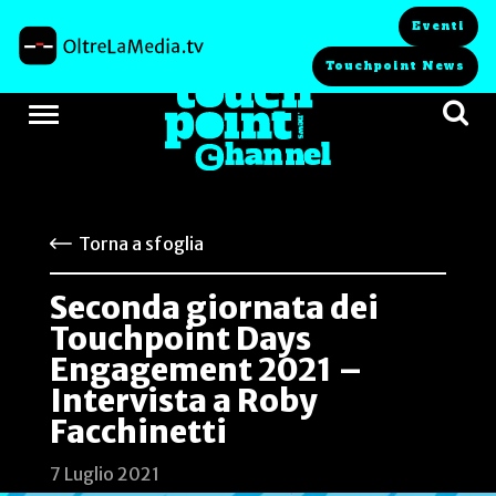
Eventi
Touchpoint News
Torna a sfoglia
Seconda giornata dei
Touchpoint Days
Engagement 2021 –
Intervista a Roby
Facchinetti
7 Luglio 2021