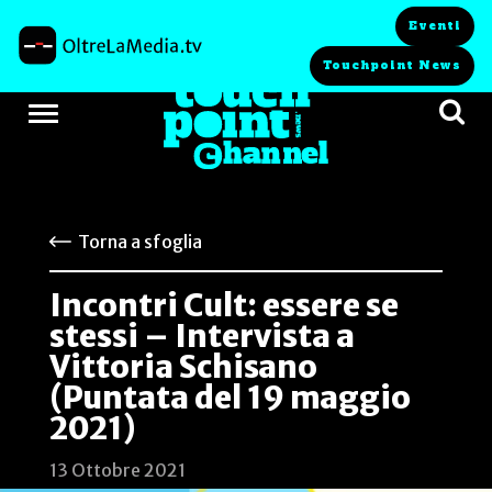
Eventi
Touchpoint News
Torna a sfoglia
Incontri Cult: essere se
stessi – Intervista a
Vittoria Schisano
(Puntata del 19 maggio
2021)
13 Ottobre 2021