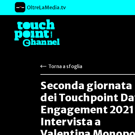
Torna a sfoglia
Seconda giornata
dei Touchpoint Da
Engagement 2021
Intervista a
Valentina Monopo