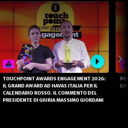
TOUCHPOINT AWARDS ENGAGEMENT 2026:
PR
IL GRAND AWARD AD HAVAS ITALIA PER IL
LO
CALENDARIO ROSSO. IL COMMENTO DEL
PRESIDENTE DI GIURIA MASSIMO GIORDANI