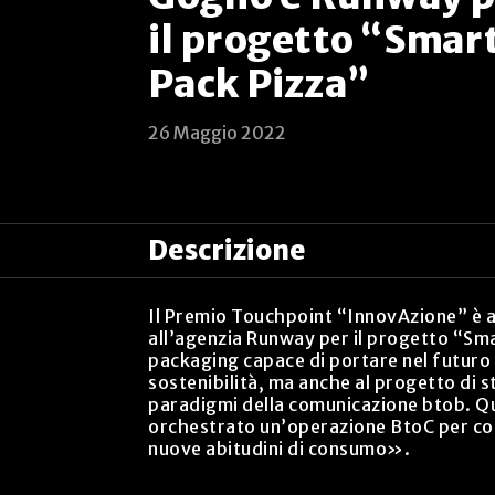
il progetto “Smar
Pack Pizza”
26 Maggio 2022
Descrizione
Il Premio Touchpoint “InnovAzione” è an
all’agenzia Runway per il progetto “Sma
packaging capace di portare nel futuro 
sostenibilità, ma anche al progetto di s
paradigmi della comunicazione btob. Qu
orchestrato un’operazione BtoC per con
nuove abitudini di consumo».