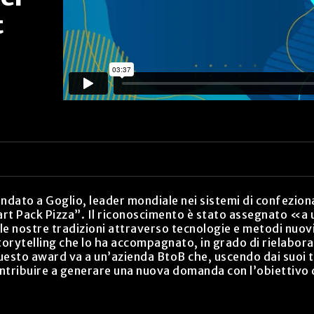
t
dato a Goglio, leader mondiale nei sistemi di confezionam
rt Pack Pizza”. Il riconoscimento è stato assegnato «a u
le nostre tradizioni attraverso tecnologie e metodi nuovi
torytelling che lo ha accompagnato, in grado di rielabora
esto award va a un’azienda BtoB che, uscendo dai suoi tr
tribuire a generare una nuova domanda con l’obiettivo di