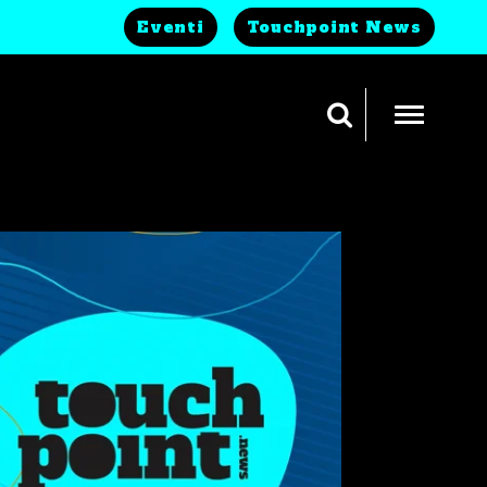
Eventi
Touchpoint News