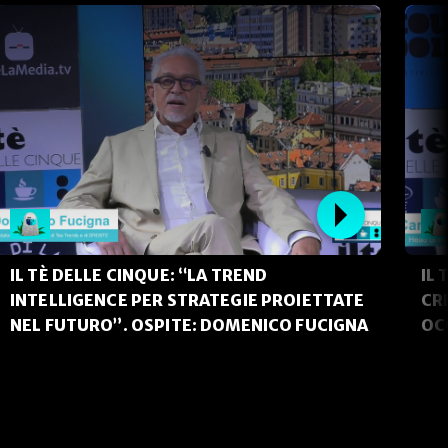
IL TÈ DELLE CINQUE: “LA TREND
IL 
INTELLIGENCE PER STRATEGIE PROIETTATE
CR
NEL FUTURO”. OSPITE: DOMENICO FUCIGNA
OC