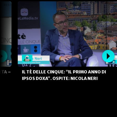
RTA –
IL TÈ DELLE CINQUE: “IL PRIMO ANNO DI
IPSOS DOXA”. OSPITE: NICOLA NERI