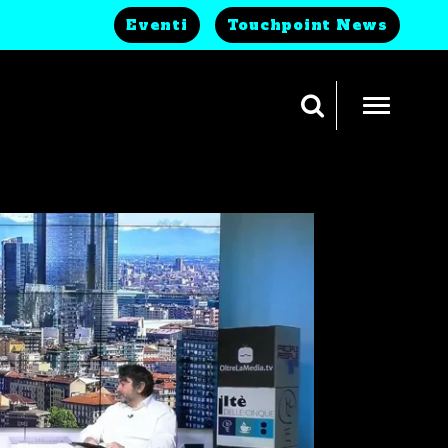
Eventi
Touchpoint News