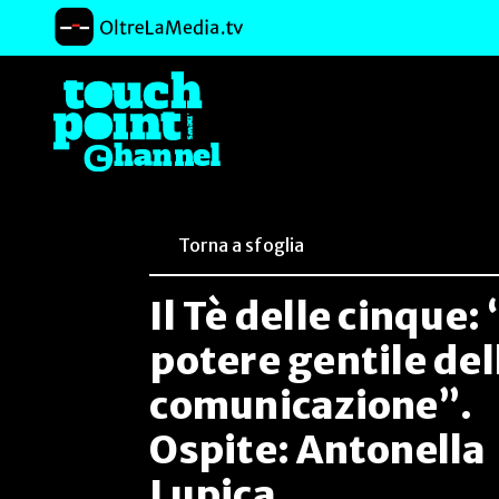
Torna a sfoglia
Il Tè delle cinque: 
potere gentile del
comunicazione”.
Ospite: Antonella
Lupica