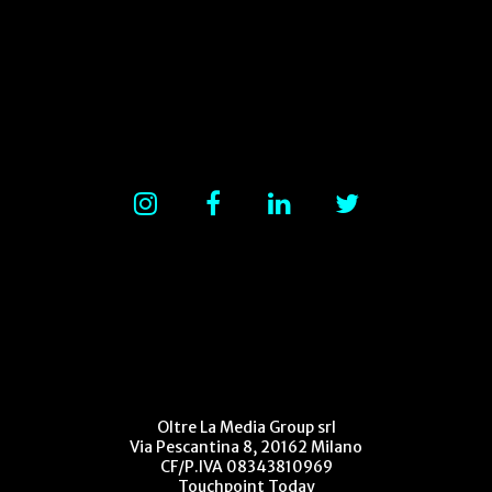
Oltre La Media Group srl
Via Pescantina 8, 20162 Milano
CF/P.IVA 08343810969
Touchpoint Today