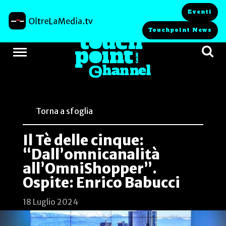
Eventi
Touchpoint News
Torna a sfoglia
Il Tè delle cinque:
“Dall’omnicanalità
all’OmniShopper”.
Ospite: Enrico Babucci
18 Luglio 2024