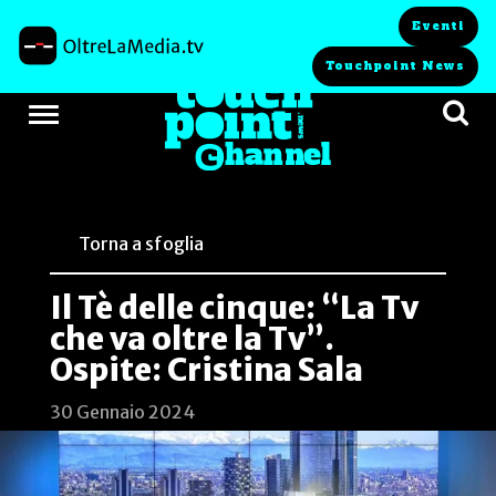
Eventi
Touchpoint News
Torna a sfoglia
Il Tè delle cinque: “La Tv
che va oltre la Tv”.
Ospite: Cristina Sala
30 Gennaio 2024