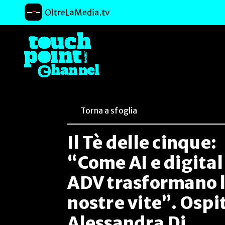
Torna a sfoglia
Il Tè delle cinque:
“Come AI e digital
ADV trasformano 
nostre vite”. Ospi
Alessandra Di