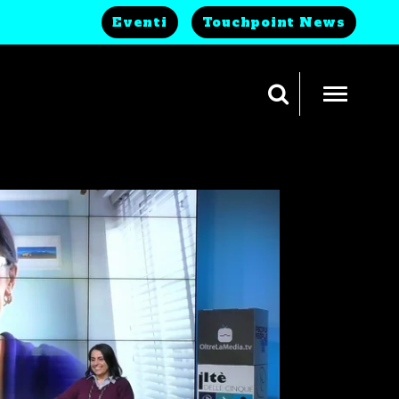
Eventi
Touchpoint News