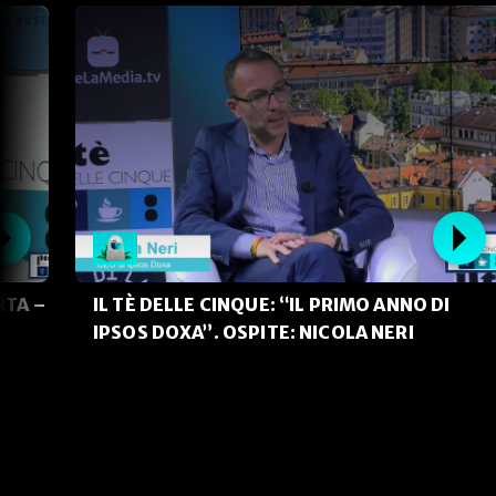
RTA –
IL TÈ DELLE CINQUE: “IL PRIMO ANNO DI
IPSOS DOXA”. OSPITE: NICOLA NERI