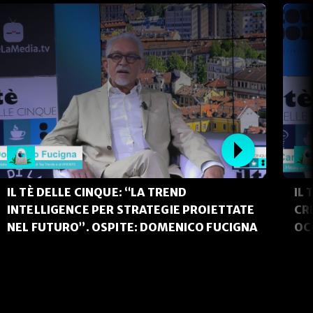
IL TÈ DELLE CINQUE: “LA TREND
IL 
INTELLIGENCE PER STRATEGIE PROIETTATE
CR
NEL FUTURO”. OSPITE: DOMENICO FUCIGNA
OC