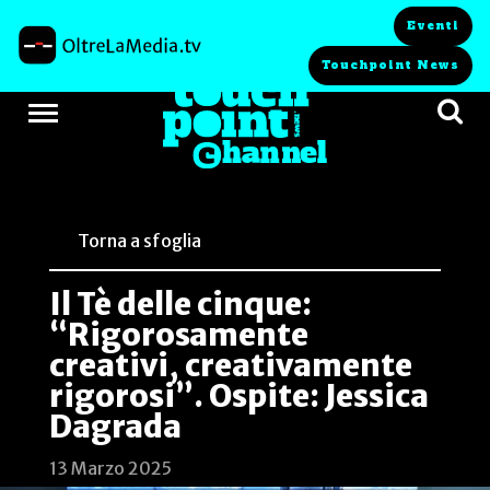
Eventi
Touchpoint News
Torna a sfoglia
Il Tè delle cinque:
“Rigorosamente
creativi, creativamente
rigorosi”. Ospite: Jessica
Dagrada
13 Marzo 2025