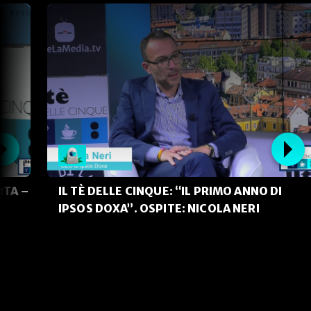
RTA –
IL TÈ DELLE CINQUE: “IL PRIMO ANNO DI
IPSOS DOXA”. OSPITE: NICOLA NERI