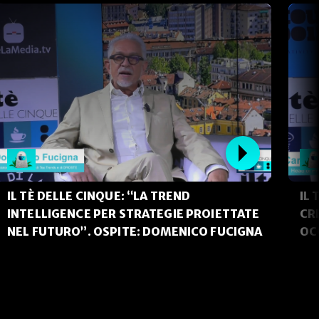
IL TÈ DELLE CINQUE: “LA TREND
IL 
INTELLIGENCE PER STRATEGIE PROIETTATE
CR
NEL FUTURO”. OSPITE: DOMENICO FUCIGNA
OC