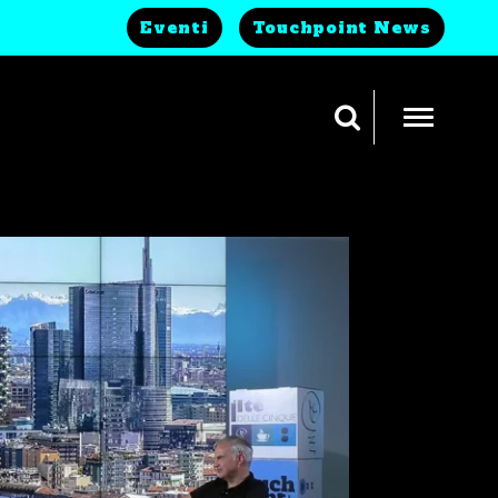
Eventi
Touchpoint News