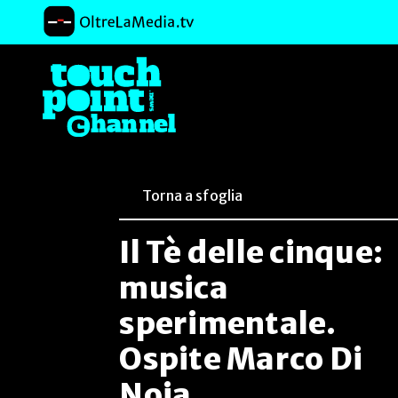
Torna a sfoglia
Il Tè delle cinque:
musica
sperimentale.
Ospite Marco Di
Noia