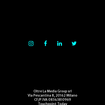
Oltre La Media Group srl
Via Pescantina 8, 20162 Milano
CF/P.IVA 08343810969
Touchpoint Today