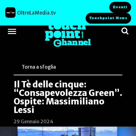
Eventi
Touchpoint News
Torna a sfoglia
Il Tè delle cinque:
“Consapevolezza Green”.
Ospite: Massimiliano
Lessi
29 Gennaio 2024