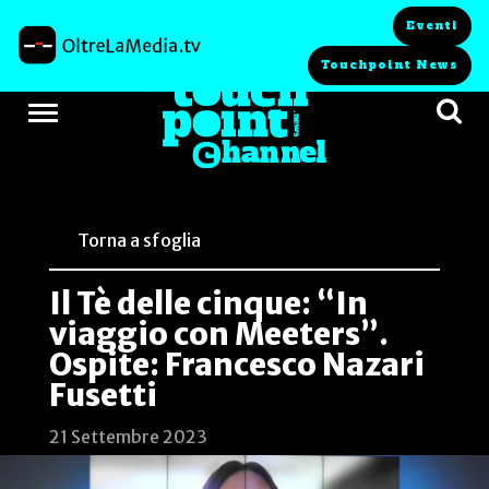
Eventi
Touchpoint News
Torna a sfoglia
Il Tè delle cinque: “In
viaggio con Meeters”.
Ospite: Francesco Nazari
Fusetti
21 Settembre 2023