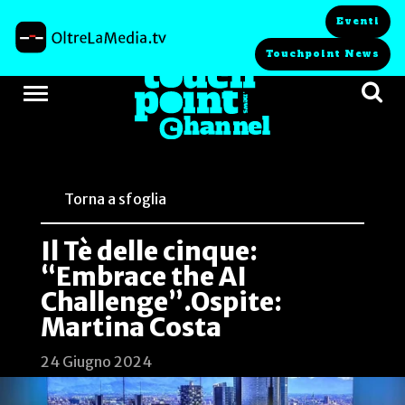
Eventi
Touchpoint News
Torna a sfoglia
Il Tè delle cinque:
“Embrace the AI
Challenge”.Ospite:
Martina Costa
24 Giugno 2024