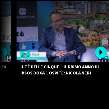
RTA –
IL TÈ DELLE CINQUE: “IL PRIMO ANNO DI
IPSOS DOXA”. OSPITE: NICOLA NERI