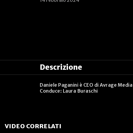
14 Febbraio 2024
Descrizione
Daniele Paganini è CEO di Avrage Media
Conduce: Laura Buraschi
VIDEO CORRELATI