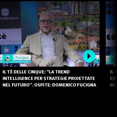
IL TÈ DELLE CINQUE: “LA TREND
IL 
INTELLIGENCE PER STRATEGIE PROIETTATE
CR
NEL FUTURO”. OSPITE: DOMENICO FUCIGNA
OC