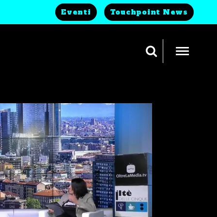
Eventi
Touchpoint News