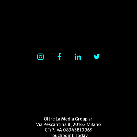
Oltre La Media Group srl
Via Pescantina 8, 20162 Milano
CF/P.IVA 08343810969
Touchpoint Today