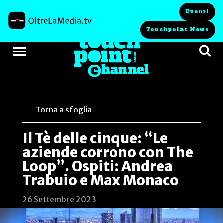
Eventi
Touchpoint News
Torna a sfoglia
Il Tè delle cinque: “Le
aziende corrono con The
Loop”. Ospiti: Andrea
Trabuio e Max Monaco
26 Settembre 2023