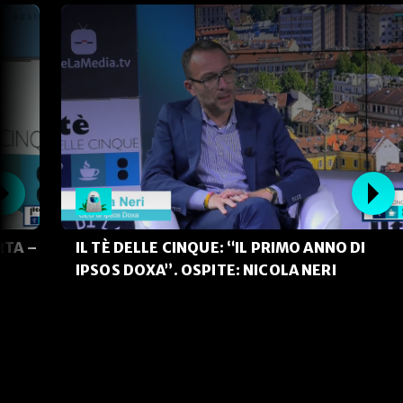
RTA –
IL TÈ DELLE CINQUE: “IL PRIMO ANNO DI
IPSOS DOXA”. OSPITE: NICOLA NERI