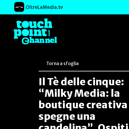
Torna a sfoglia
Il Tè delle cinque:
“Milky Media: la
boutique creativa
spegne una
candelina”. Ospiti