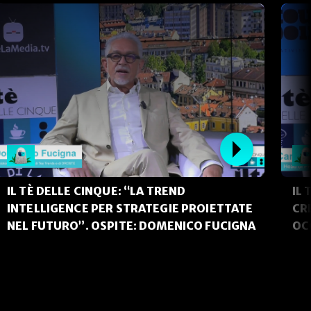
IL TÈ DELLE CINQUE: “LA TREND
IL 
INTELLIGENCE PER STRATEGIE PROIETTATE
CR
NEL FUTURO”. OSPITE: DOMENICO FUCIGNA
OC