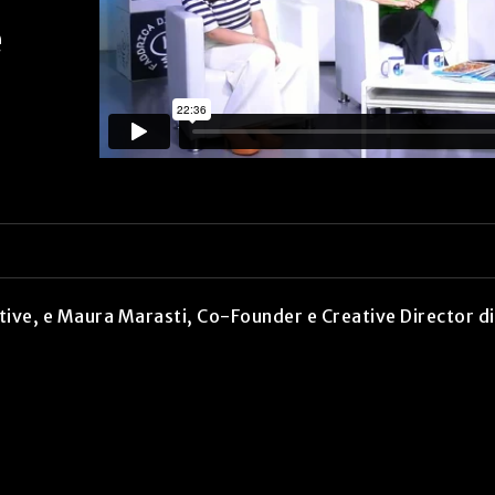
e
ive, e Maura Marasti, Co-Founder e Creative Director d