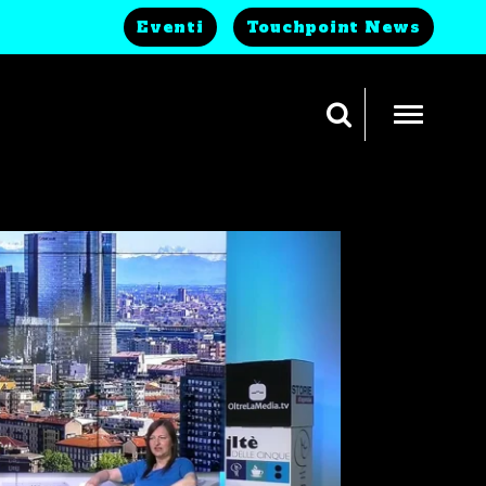
Eventi
Touchpoint News