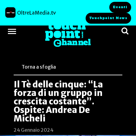
Eventi
Touchpoint News
Torna a sfoglia
Il Tè delle cinque: “La
forza di un gruppo in
crescita costante”.
Ospite: Andrea De
Micheli
24 Gennaio 2024