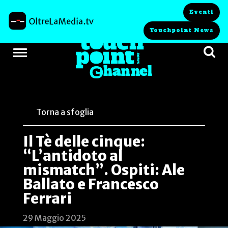
Eventi
Touchpoint News
Torna a sfoglia
Il Tè delle cinque:
“L’antidoto al
mismatch”. Ospiti: Ale
Ballato e Francesco
Ferrari
29 Maggio 2025