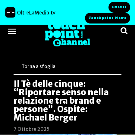
Eventi
Touchpoint News
Torna a sfoglia
Il Tè delle cinque:
“Riportare senso nella
relazione tra brand e
persone”. Ospite:
Michael Berger
7 Ottobre 2025