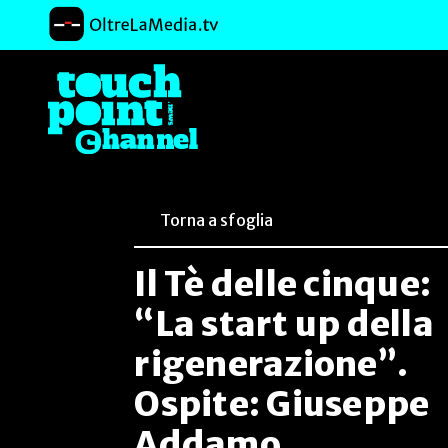
Torna a sfoglia
Il Tè delle cinque:
“La start up della
rigenerazione”.
Ospite: Giuseppe
Addamo