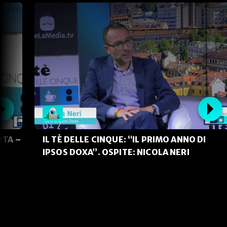
RTA –
IL TÈ DELLE CINQUE: “IL PRIMO ANNO DI
IPSOS DOXA”. OSPITE: NICOLA NERI