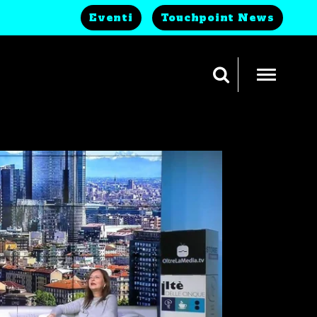
Eventi
Touchpoint News