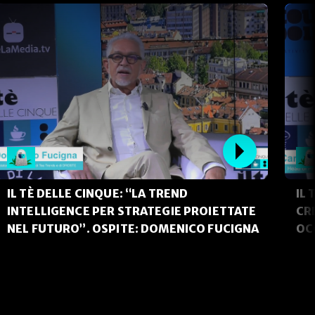
IL TÈ DELLE CINQUE: “LA TREND
IL 
INTELLIGENCE PER STRATEGIE PROIETTATE
CR
NEL FUTURO”. OSPITE: DOMENICO FUCIGNA
OC