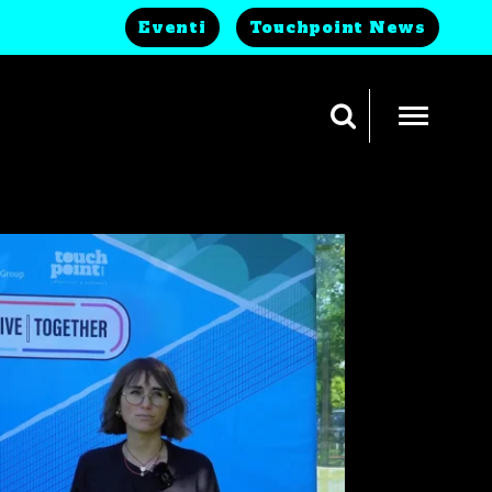
Eventi
Touchpoint News