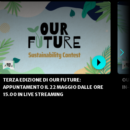
TERZA EDIZIONE DI OUR FUTURE:
OUR
APPUNTAMENTO IL 22 MAGGIO DALLE ORE
IN
15.00 IN LIVE STREAMING