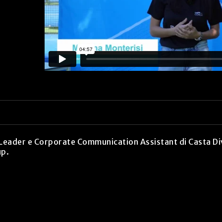
 Leader e Corporate Communication Assistant di Casta Div
up.