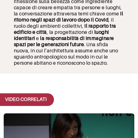
riflessione sulla bellezza come ingrediente
capace di creare empatia tra persone e luoghi,
la conversazione attraversa temi chiave come
il
ritorno negli spazi di lavoro dopo il Covid
, il
ruolo degli ambienti collettivi,
il rapporto tra
edificio e città
, la progettazione di
luoghi
identitari
e
la responsabilità di immaginare
spazi per le generazioni future
. Una sfida
nuova, in cui l’architettura assume anche uno
sguardo antropologico sul modo in cui le
persone abitano e riconoscono lo spazio.
VIDEO CORRELATI