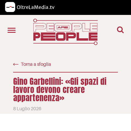
Torna a sfoglia
Gino Garbellini: «Gli spazi di
lavoro devono creare
appartenenza»
8 Luglio 2026