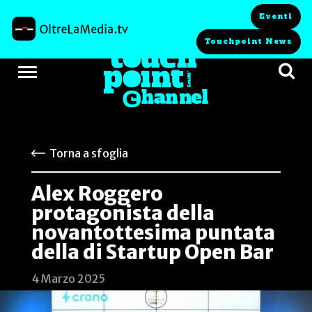
Eventi
Touchpoint News
Torna a sfoglia
Alex Roggero
protagonista della
novantottesima puntata
della di Startup Open Bar
4 Marzo 2025