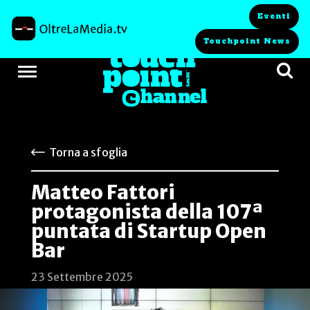
Eventi
Touchpoint News
Torna a sfoglia
Matteo Fattori
protagonista della 107ª
puntata di Startup Open
Bar
23 Settembre 2025