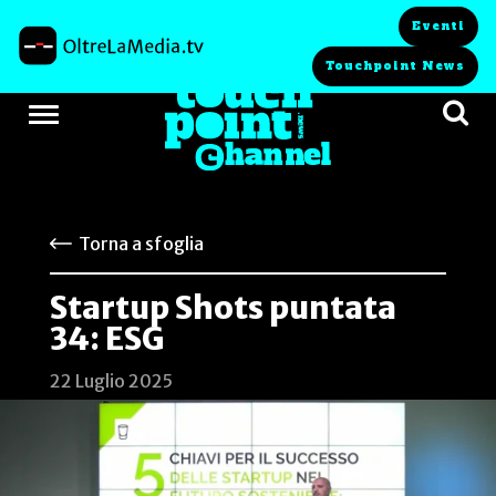
Eventi
Touchpoint News
Torna a sfoglia
Startup Shots puntata
34: ESG
22 Luglio 2025