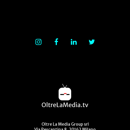
Oltre La Media Group srl
Via Pescantina 8, 20162 Milano