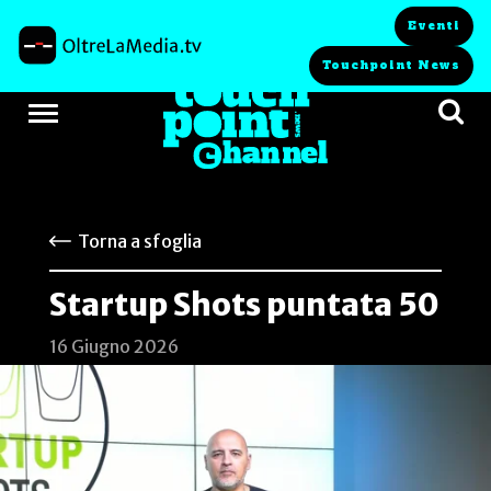
Eventi
Touchpoint News
Torna a sfoglia
Startup Shots puntata 50
16 Giugno 2026