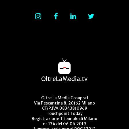
Oltre La Media Group srl
Via Pescantina 8, 20162 Milano
CF/P.IVA 08343810969
Touchpoint Today
Registrazione Tribunale di Milano
nr.134 del 06.06.2019
Numero iscrizione al ROC 37012