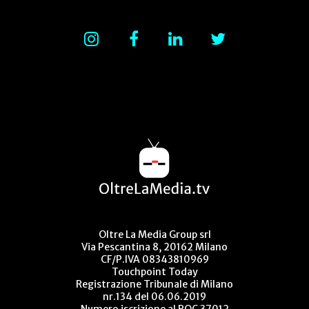
Oltre La Media Group srl
Via Pescantina 8, 20162 Milano
CF/P.IVA 08343810969
Touchpoint Today
Registrazione Tribunale di Milano
nr.134 del 06.06.2019
Numero iscrizione al ROC 37012