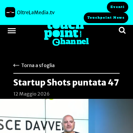
Eventi
Touchpoint News
Torna a sfoglia
Startup Shots puntata 47
12 Maggio 2026