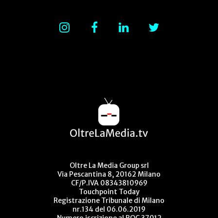
Oltre La Media Group srl
Via Pescantina 8, 20162 Milano
CF/P.IVA 08343810969
Touchpoint Today
Registrazione Tribunale di Milano
nr.134 del 06.06.2019
Numero iscrizione al ROC 37012