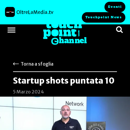
Eventi
Touchpoint News
Torna a sfoglia
Startup shots puntata 10
5 Marzo 2024