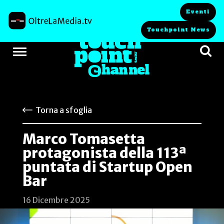
Eventi
Touchpoint News
Torna a sfoglia
Marco Tomasetta
protagonista della 113ª
puntata di Startup Open
Bar
16 Dicembre 2025