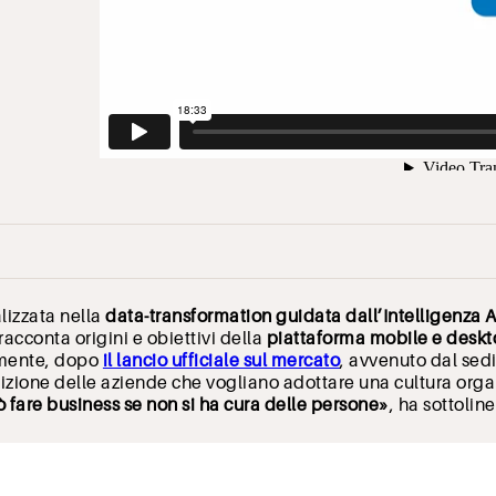
alizzata nella
data-transformation guidata dall’Intelligenza Ar
racconta origini e obiettivi della
piattaforma mobile e deskt
amente, dopo
il lancio ufficiale sul mercato
, avvenuto dal sed
izione delle aziende che vogliano adottare una cultura organ
ò fare business se non si ha cura delle persone»
, ha sottolin