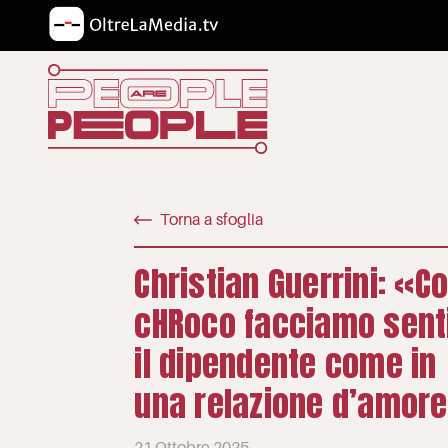
Torna a sfoglia
Christian Guerrini: «C
cHRoco facciamo sent
il dipendente come in
una relazione d’amor