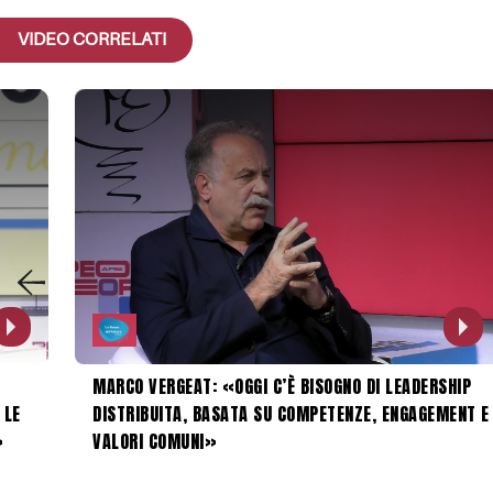
VIDEO CORRELATI
MARCO VERGEAT: «OGGI C’È BISOGNO DI LEADERSHIP
 LE
DISTRIBUITA, BASATA SU COMPETENZE, ENGAGEMENT E
»
VALORI COMUNI»