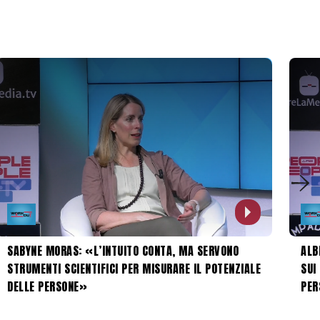
SABYNE MORAS: «L’INTUITO CONTA, MA SERVONO
ALB
STRUMENTI SCIENTIFICI PER MISURARE IL POTENZIALE
SUI
DELLE PERSONE»
PER