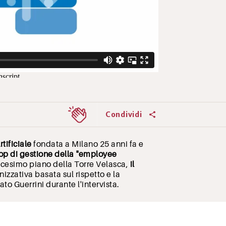
Condividi
tificiale
fondata a Milano 25 anni fa e
op di gestione della "employee
icesimo piano della Torre Velasca,
il
izzativa basata sul rispetto e la
eato Guerrini durante l'intervista.